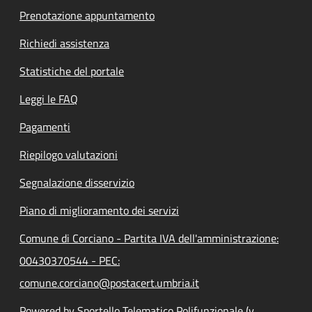
Prenotazione appuntamento
Richiedi assistenza
Statistiche del portale
Leggi le FAQ
Pagamenti
Riepilogo valutazioni
Segnalazione disservizio
Piano di miglioramento dei servizi
Comune di Corciano - Partita IVA dell'amministrazione:
00430370544 - PEC:
comune.corciano@postacert.umbria.it
Powered by Sportello Telematico Polifunzionale (v.