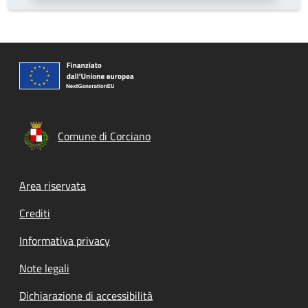
Comune di Corciano
Footer menu
Area riservata
Crediti
Informativa privacy
Note legali
Dichiarazione di accessibilità