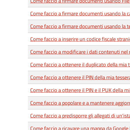
Come faccio a firmare documenti usando File
Come faccio a firmare documenti usando la car
Come faccio a firmare documenti usando la te
Come faccio a inserire un codice fiscale strani
Come faccio a modificare i dati contenuti nel 
Come faccio a ottenere il duplicato della mia 
Come faccio a ottenere il PIN della mia tesser
Come faccio a ottenere il PIN e il PUK della mia
Come faccio a popolare e a mantenere aggiorn
Come faccio a predisporre gli allegati di un'is
Come faccio a ricavare una mappa da Google