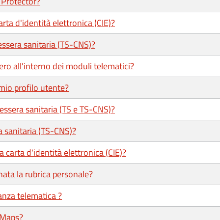
 Protector?
ta d'identità elettronica (CIE)?
ssera sanitaria (TS-CNS)?
ero all'interno dei moduli telematici?
mio profilo utente?
tessera sanitaria (TS e TS-CNS)?
a sanitaria (TS-CNS)?
 carta d'identità elettronica (CIE)?
ata la rubrica personale?
tanza telematica ?
 Maps?