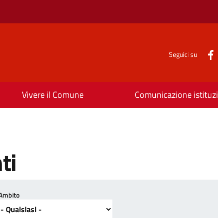
Seguici su
Vivere il Comune
Comunicazione istituz
ti
Ambito