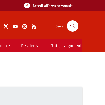
Accedi all'area personale
Cerca
ionale
Residenza
Tutti gli argomenti