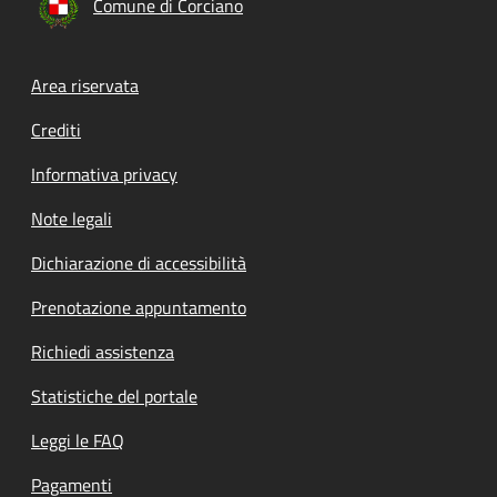
Comune di Corciano
Footer menu
Area riservata
Crediti
Informativa privacy
Note legali
Dichiarazione di accessibilità
Prenotazione appuntamento
Richiedi assistenza
Statistiche del portale
Leggi le FAQ
Pagamenti