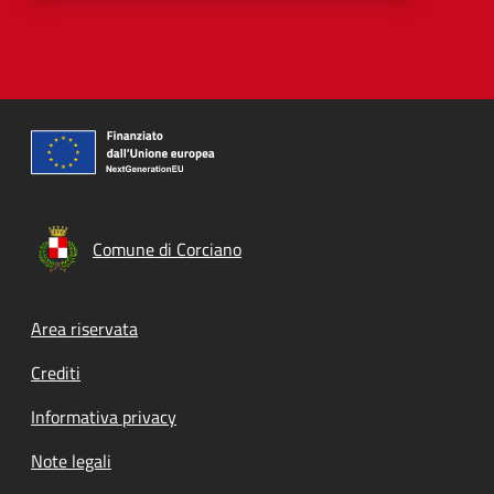
Comune di Corciano
Footer menu
Area riservata
Crediti
Informativa privacy
Note legali