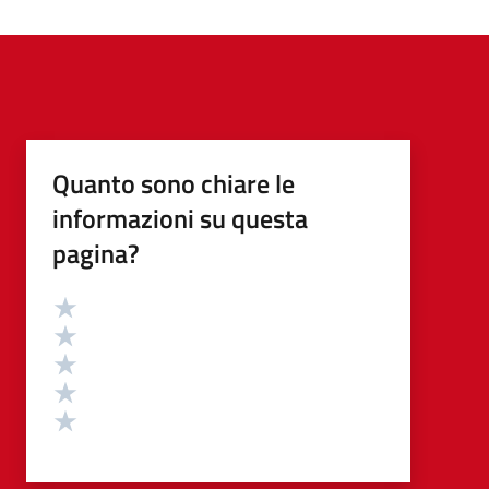
Quanto sono chiare le
informazioni su questa
pagina?
Valutazione
Valuta 5 stelle su 5
Valuta 4 stelle su 5
Valuta 3 stelle su 5
Valuta 2 stelle su 5
Valuta 1 stelle su 5