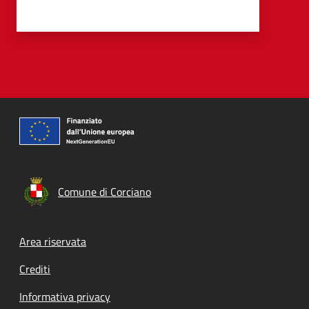
Comune di Corciano
Footer menu
Area riservata
Crediti
Informativa privacy