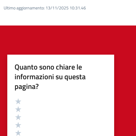
Ultimo aggiornamento:
13/11/2025 10:31.46
Quanto sono chiare le
informazioni su questa
pagina?
Valutazione
Valuta 5 stelle su 5
Valuta 4 stelle su 5
Valuta 3 stelle su 5
Valuta 2 stelle su 5
Valuta 1 stelle su 5