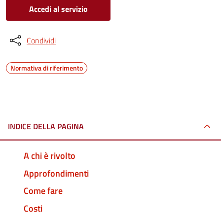
Accedi al servizio
Condividi
Normativa di riferimento
INDICE DELLA PAGINA
A chi è rivolto
Approfondimenti
Come fare
Costi