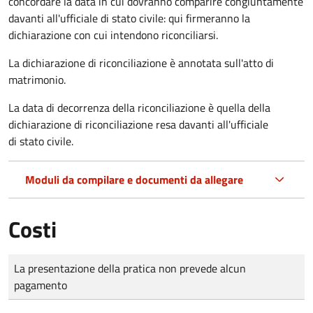
concordare la data in cui dovranno comparire congiuntamente
davanti all'ufficiale di stato civile: qui firmeranno la
dichiarazione con cui intendono riconciliarsi.
La dichiarazione di riconciliazione è annotata sull'atto di
matrimonio.
La data di decorrenza della riconciliazione è quella della
dichiarazione di riconciliazione resa davanti all'ufficiale
di stato civile.
Moduli da compilare e documenti da allegare
Costi
Tipo di pagamento
Importo
La presentazione della pratica non prevede alcun
pagamento