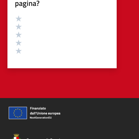
pagina?
Valutazione
Valuta 5 stelle su 5
Valuta 4 stelle su 5
Valuta 3 stelle su 5
Valuta 2 stelle su 5
Valuta 1 stelle su 5