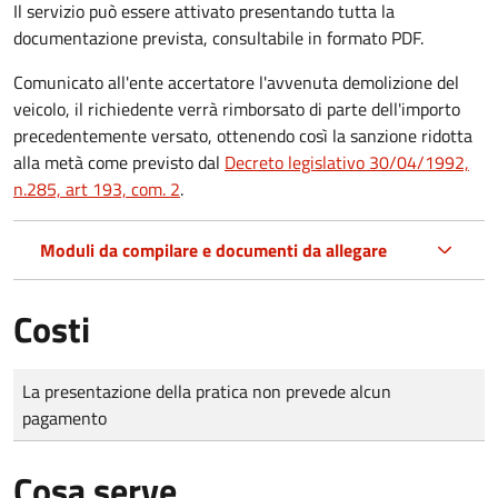
Il servizio può essere attivato presentando tutta la
documentazione prevista, consultabile in formato PDF.
Comunicato all'ente accertatore l'avvenuta demolizione del
veicolo, il richiedente verrà rimborsato di parte dell'importo
precedentemente versato, ottenendo così la sanzione ridotta
alla metà come previsto dal
Decreto legislativo 30/04/1992,
n.285, art 193, com. 2
.
Moduli da compilare e documenti da allegare
Costi
Tipo di pagamento
Importo
La presentazione della pratica non prevede alcun
pagamento
Cosa serve