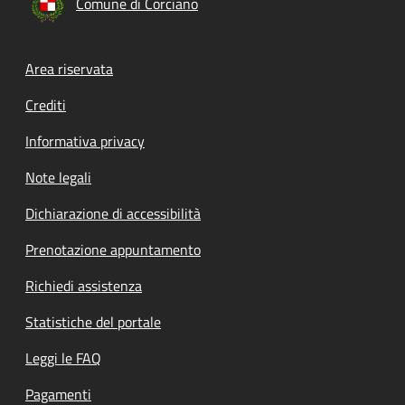
Comune di Corciano
Footer menu
Area riservata
Crediti
Informativa privacy
Note legali
Dichiarazione di accessibilità
Prenotazione appuntamento
Richiedi assistenza
Statistiche del portale
Leggi le FAQ
Pagamenti