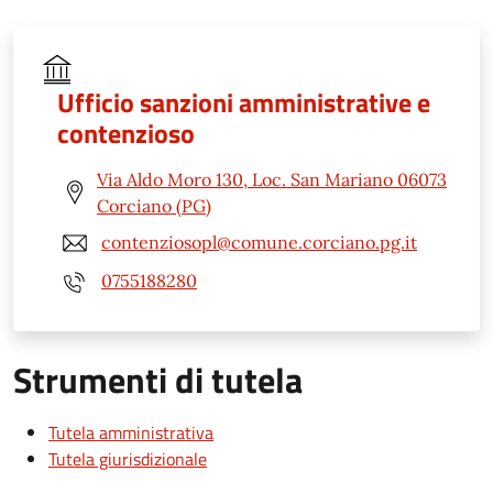
Ufficio sanzioni amministrative e
contenzioso
Via Aldo Moro 130, Loc. San Mariano 06073
Corciano (PG)
contenziosopl@comune.corciano.pg.it
0755188280
Strumenti di tutela
Tutela amministrativa
Tutela giurisdizionale