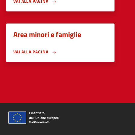
VAI ALLA PAGINA
Area minori e famiglie
VAI ALLA PAGINA