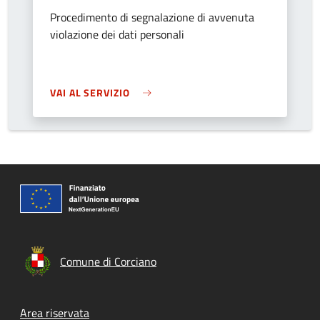
Procedimento di segnalazione di avvenuta
violazione dei dati personali
VAI AL SERVIZIO
Comune di Corciano
Footer menu
Area riservata