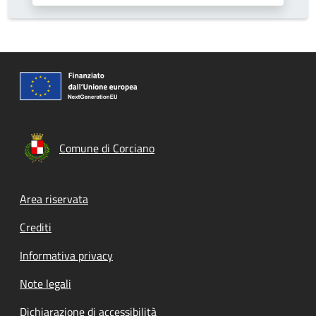
Comune di Corciano
Footer menu
Area riservata
Crediti
Informativa privacy
Note legali
Dichiarazione di accessibilità