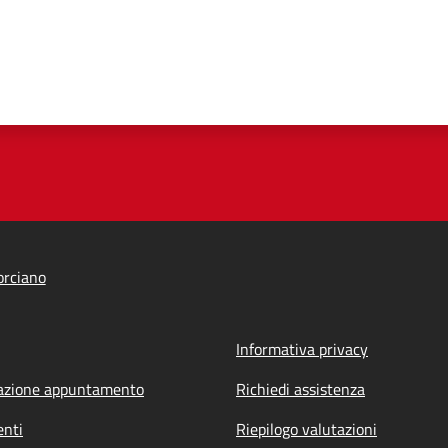
orciano
Informativa privacy
azione appuntamento
Richiedi assistenza
nti
Riepilogo valutazioni