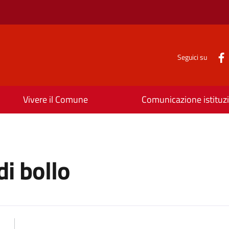
Seguici su
Vivere il Comune
Comunicazione istituz
di bollo