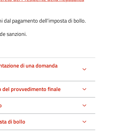
oni dal pagamento dell’imposta di bollo.
de sanzioni.
entazione di una domanda
io del provvedimento finale
o
ta di bollo