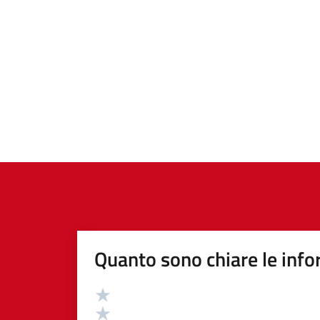
Quanto sono chiare le info
Valutazione
Valuta 5 stelle su 5
Valuta 4 stelle su 5