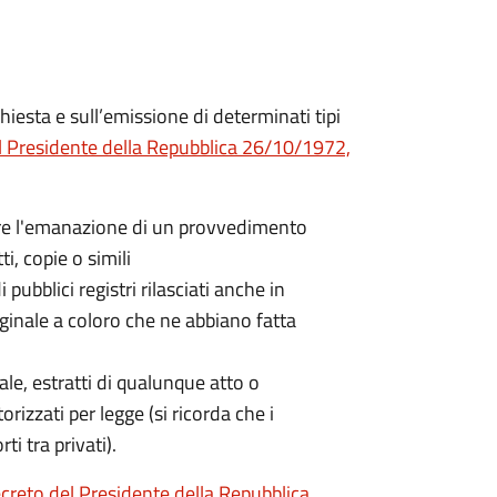
hiesta e sull’emissione di determinati tipi
l Presidente della Repubblica 26/10/1972,
nere l'emanazione di un provvedimento
ti, copie o simili
 pubblici registri rilasciati anche in
iginale a coloro che ne abbiano fatta
nale, estratti di qualunque atto o
orizzati per legge (si ricorda che i
ti tra privati).
creto del Presidente della Repubblica