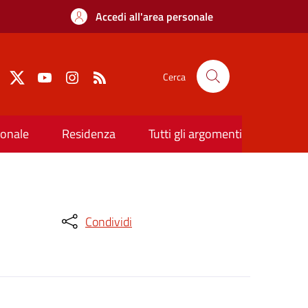
Accedi all'area personale
Cerca
ionale
Residenza
Tutti gli argomenti
Condividi