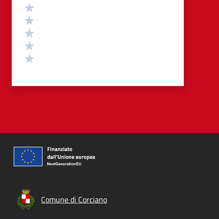
Valutazione
Valuta 5 stelle su 5
Valuta 4 stelle su 5
Valuta 3 stelle su 5
Valuta 2 stelle su 5
Valuta 1 stelle su 5
Comune di Corciano