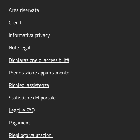
Footer menu
Area riservata
Crediti
Informativa privacy
Note legali
Dichiarazione di accessibilità
Prenotazione appuntamento
Richiedi assistenza
Statistiche del portale
Leggi le FAQ
Pagamenti
Riepilogo valutazioni