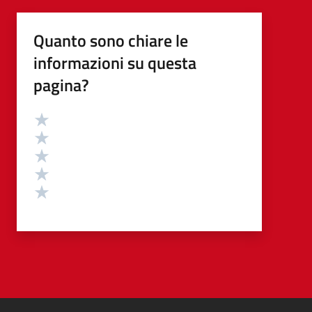
Quanto sono chiare le
informazioni su questa
pagina?
Valutazione
Valuta 5 stelle su 5
Valuta 4 stelle su 5
Valuta 3 stelle su 5
Valuta 2 stelle su 5
Valuta 1 stelle su 5