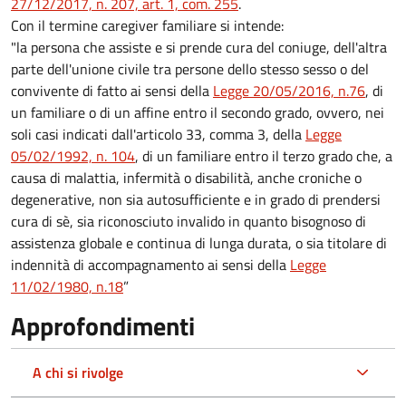
27/12/2017, n. 207, art. 1, com. 255
.
Con il termine caregiver familiare si intende:
"la persona che assiste e si prende cura del coniuge, dell'altra
parte dell'unione civile tra persone dello stesso sesso o del
convivente di fatto ai sensi della
Legge 20/05/2016, n.76
, di
un familiare o di un affine entro il secondo grado, ovvero, nei
soli casi indicati dall'articolo 33, comma 3, della
Legge
05/02/1992, n. 104
, di un familiare entro il terzo grado che, a
causa di malattia, infermità o disabilità, anche croniche o
degenerative, non sia autosufficiente e in grado di prendersi
cura di sè, sia riconosciuto invalido in quanto bisognoso di
assistenza globale e continua di lunga durata, o sia titolare di
indennità di accompagnamento ai sensi della
Legge
11/02/1980, n.18
”
Approfondimenti
A chi si rivolge