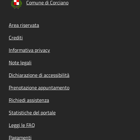
Comune di Corciano
Footer menu
Area riservata
Crediti
Informativa privacy
Note legali
Dichiarazione di accessibilità
Prenotazione appuntamento
Richiedi assistenza
Statistiche del portale
Leggi le FAQ
Pagamenti