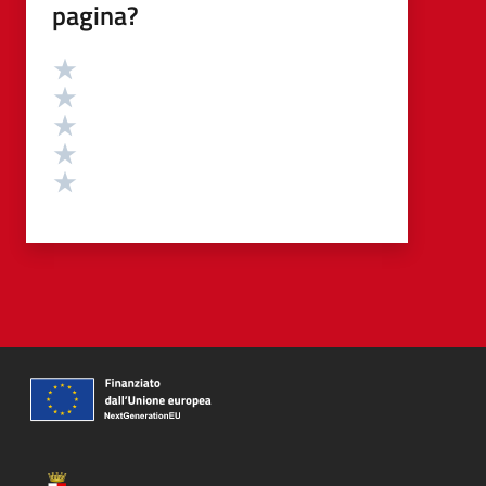
pagina?
Valutazione
Valuta 5 stelle su 5
Valuta 4 stelle su 5
Valuta 3 stelle su 5
Valuta 2 stelle su 5
Valuta 1 stelle su 5