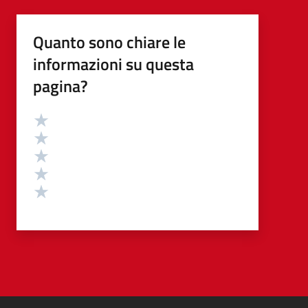
Quanto sono chiare le
informazioni su questa
pagina?
Valutazione
Valuta 5 stelle su 5
Valuta 4 stelle su 5
Valuta 3 stelle su 5
Valuta 2 stelle su 5
Valuta 1 stelle su 5