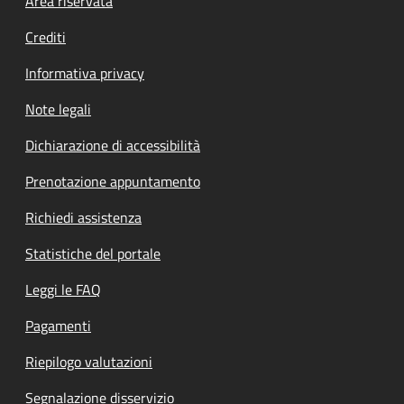
Footer menu
Area riservata
Crediti
Informativa privacy
Note legali
Dichiarazione di accessibilità
Prenotazione appuntamento
Richiedi assistenza
Statistiche del portale
Leggi le FAQ
Pagamenti
Riepilogo valutazioni
Segnalazione disservizio